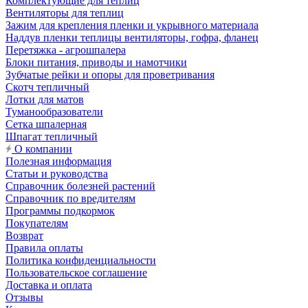
Комплектующие для теплиц
Вентиляторы для теплиц
Зажим для крепления пленки и укрывного материала
Наддув пленки теплицы вентиляторы, гофра, фланец
Перетяжка - агрошпалера
Блоки питания, приводы и намотчики
Зубчатые рейки и опоры для проветривания
Скотч тепличный
Лотки для матов
Туманообразователи
Сетка шпалерная
Шпагат тепличный
О компании
Полезная информация
Статьи и руководства
Справочник болезней растений
Справочник по вредителям
Программы подкормок
Покупателям
Возврат
Правила оплаты
Политика конфиденциальности
Пользовательское соглашение
Доставка и оплата
Отзывы