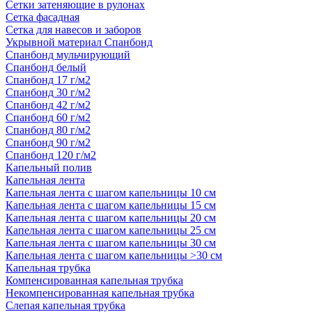
Сетки затеняющие в рулонах
Сетка фасадная
Сетка для навесов и заборов
Укрывной материал Спанбонд
Спанбонд мульчирующий
Спанбонд белый
Спанбонд 17 г/м2
Спанбонд 30 г/м2
Спанбонд 42 г/м2
Спанбонд 60 г/м2
Спанбонд 80 г/м2
Спанбонд 90 г/м2
Спанбонд 120 г/м2
Капельный полив
Капельная лента
Капельная лента с шагом капельницы 10 см
Капельная лента с шагом капельницы 15 см
Капельная лента с шагом капельницы 20 см
Капельная лента с шагом капельницы 25 см
Капельная лента с шагом капельницы 30 см
Капельная лента с шагом капельницы >30 см
Капельная трубка
Компенсированная капельная трубка
Некомпенсированная капельная трубка
Слепая капельная трубка