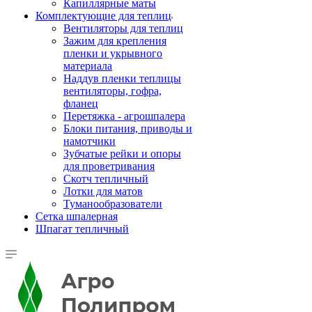
Капиллярные маты
Комплектующие для теплиц
Вентиляторы для теплиц
Зажим для крепления
пленки и укрывного
материала
Наддув пленки теплицы
вентиляторы, гофра,
фланец
Перетяжка - агрошпалера
Блоки питания, приводы и
намотчики
Зубчатые рейки и опоры
для проветривания
Скотч тепличный
Лотки для матов
Туманообразователи
Сетка шпалерная
Шпагат тепличный