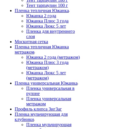
Тент тарпаулин 180 г
Тент тарпаулин 100 г
Пленка тепличная Южанка
Южанка 2 года
Южанка Плюс 3 года
Южанка Люкс 5 лет
Пленка для внутреннего
слоя
Москитная сетка
Пленка тепличная Южанка
метражом
Южанка 2 года (метражом)
Южанка Плюс 3 года
(метражом)
Южанка Люкс 5 лет
(метражом)
Пленка универсальная Южанка
Пленка универсальная в
рулоне
Пленка универсальная
метражом
Профиль клипса ЗигЗаг
Пленка мульчирующая для
клубники
Пленка мульчирующая