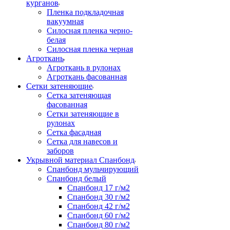
курганов
Пленка подкладочная
вакуумная
Силосная пленка черно-
белая
Силосная пленка черная
Агроткань
Агроткань в рулонах
Агроткань фасованная
Сетки затеняющие
Сетка затеняющая
фасованная
Сетки затеняющие в
рулонах
Сетка фасадная
Сетка для навесов и
заборов
Укрывной материал Спанбонд
Спанбонд мульчирующий
Спанбонд белый
Спанбонд 17 г/м2
Спанбонд 30 г/м2
Спанбонд 42 г/м2
Спанбонд 60 г/м2
Спанбонд 80 г/м2