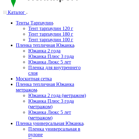
Каталог
Тенты Тарпаулин
Тент тарпаулин 120 г
Тент тарпаулин 180 г
Тент тарпаулин 100 г
Пленка тепличная Южанка
Южанка 2 года
Южанка Плюс 3 года
Южанка Люкс 5 лет
Пленка для внутреннего
слоя
Москитная сетка
Пленка тепличная Южанка
метражом
Южанка 2 года (метражом)
Южанка Плюс 3 года
(метражом)
Южанка Люкс 5 лет
(метражом)
Пленка универсальная Южанка
Пленка универсальная в
рулоне