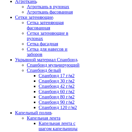
Агроткань
Агроткань в рулонах
Агроткань фасованная
Сетки затеняющие
Сетка затеняющая
фасованная
Сетки затеняющие в
рулонах
Сетка фасадная
Сетка для навесов и
заборов
Укрывной материал Спанбонд
Спанбонд мульчирующий
Спанбонд белый
Спанбонд 17 г/м2
Спанбонд 30 г/м2
Спанбонд 42 г/м2
Спанбонд 60 г/м2
Спанбонд 80 г/м2
Спанбонд 90 г/м2
Спанбонд 120 г/м2
Капельный полив
Капельная лента
Капельная лента с
шагом капельницы