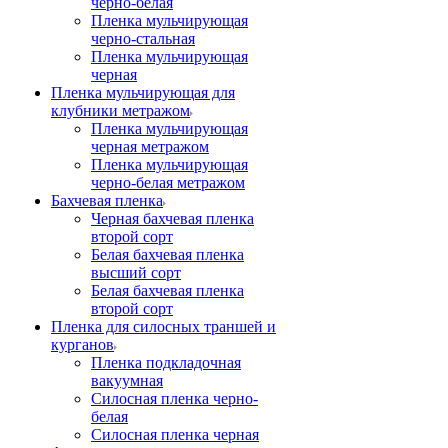
черно-белая
Пленка мульчирующая
черно-стальная
Пленка мульчирующая
черная
Пленка мульчирующая для
клубники метражом
Пленка мульчирующая
черная метражом
Пленка мульчирующая
черно-белая метражом
Бахчевая пленка
Черная бахчевая пленка
второй сорт
Белая бахчевая пленка
высший сорт
Белая бахчевая пленка
второй сорт
Пленка для силосных траншей и
курганов
Пленка подкладочная
вакуумная
Силосная пленка черно-
белая
Силосная пленка черная