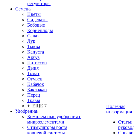
регуляторы
Семена
Цветы
Сидераты
Бобовые
Корнеплоды
Салат
Лук
Тыква
Капуста
Арбуз
Патиссон
Дыня
Томат
Огурец
Кабачок
Баклажан
Перец
Травы
+ ЕЩЕ 7
Полезная
Удобрения
информация
Комплексные удобрения с
микроэлементами
Статьи
Стимуляторы роста
руково
корневой системы
Справо