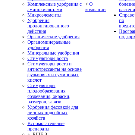
Комплексные удобрения с
О
болезн
аминокислотами
компании
растен
Микроэлементы
Справо
Удобрения
по
пролонгированного
вредит
действия
Прогр
Органические удобрения
подкор
Органоминеральные
удобрения
Минеральные удобрения
Стимуляторы роста
Стимуляторы роста и
антистрессанты на основе
фульвовых и гуминовых
кислот
Стимуляторы
плодообразования,
созревания, окраски,
размеров, завязи
Удобрения фасовкой для
личных подсобных
хозяйств
Вспомогательные
препараты
+ ЕЩЕ 3