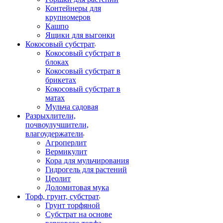
Контейнеры для
крупномеров
Кашпо
Ящики для выгонки
Кокосовый субстрат
Кокосовый субстрат в
блоках
Кокосовый субстрат в
брикетах
Кокосовый субстрат в
матах
Мульча садовая
Разрыхлители,
почвоулучшители,
влагоудержатели
Агроперлит
Вермикулит
Кора для мульчирования
Гидрогель для растений
Цеолит
Доломитовая мука
Торф, грунт, субстрат
Грунт торфяной
Субстрат на основе