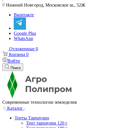
Нижний Новгород, Московское ш., 52Ж
Вконтакте
Google Plus
WhatsApp
Отложенные
0
Корзина
0
Войти
Поиск
Современные технологии земледелия
Каталог
Тенты Тарпаулин
Тент тарпаулин 120 г