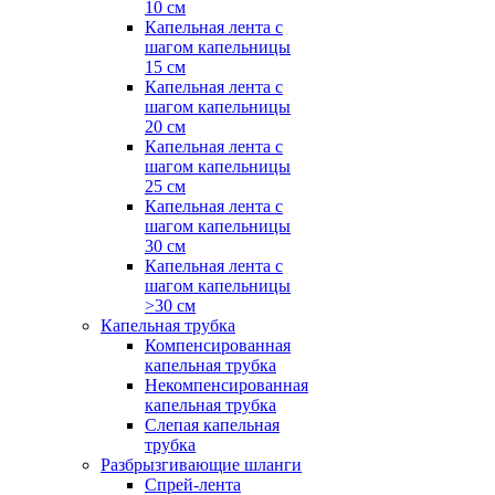
10 см
Капельная лента с
шагом капельницы
15 см
Капельная лента с
шагом капельницы
20 см
Капельная лента с
шагом капельницы
25 см
Капельная лента с
шагом капельницы
30 см
Капельная лента с
шагом капельницы
>30 см
Капельная трубка
Компенсированная
капельная трубка
Некомпенсированная
капельная трубка
Слепая капельная
трубка
Разбрызгивающие шланги
Спрей-лента