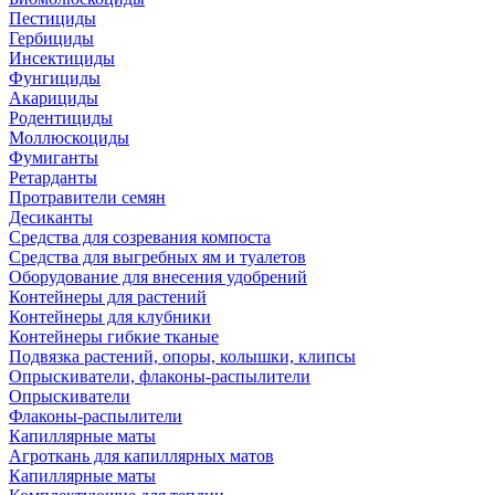
Пестициды
Гербициды
Инсектициды
Фунгициды
Акарициды
Родентициды
Моллюскоциды
Фумиганты
Ретарданты
Протравители семян
Десиканты
Средства для созревания компоста
Средства для выгребных ям и туалетов
Оборудование для внесения удобрений
Контейнеры для растений
Контейнеры для клубники
Контейнеры гибкие тканые
Подвязка растений, опоры, колышки, клипсы
Опрыскиватели, флаконы-распылители
Опрыскиватели
Флаконы-распылители
Капиллярные маты
Агроткань для капиллярных матов
Капиллярные маты