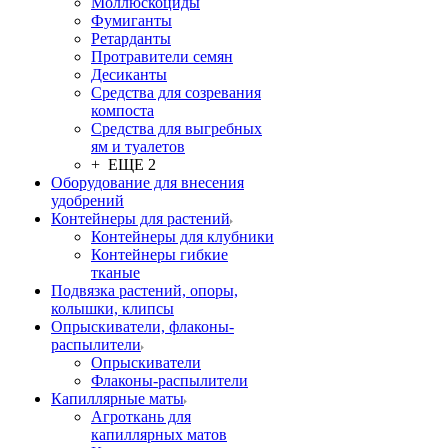
Моллюскоциды
Фумиганты
Ретарданты
Протравители семян
Десиканты
Средства для созревания
компоста
Средства для выгребных
ям и туалетов
+ ЕЩЕ 2
Оборудование для внесения
удобрений
Контейнеры для растений
Контейнеры для клубники
Контейнеры гибкие
тканые
Подвязка растений, опоры,
колышки, клипсы
Опрыскиватели, флаконы-
распылители
Опрыскиватели
Флаконы-распылители
Капиллярные маты
Агроткань для
капиллярных матов