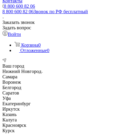
Контакты
8 800 600 82 06
8 800 600 82 06
Звонок по РФ бесплатный
Заказать звонок
Задать вопрос
Войти
Корзина
0
Отложенные
0
Ваш город
Нижний Новгород
Самара
Воронеж
Белгород
Саратов
Уфа
Екатеринбург
Иркутск
Казань
Калуга
Красноярск
Курск