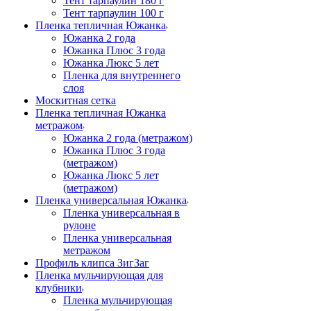
Тент тарпаулин 180 г
Тент тарпаулин 100 г
Пленка тепличная Южанка
Южанка 2 года
Южанка Плюс 3 года
Южанка Люкс 5 лет
Пленка для внутреннего
слоя
Москитная сетка
Пленка тепличная Южанка
метражом
Южанка 2 года (метражом)
Южанка Плюс 3 года
(метражом)
Южанка Люкс 5 лет
(метражом)
Пленка универсальная Южанка
Пленка универсальная в
рулоне
Пленка универсальная
метражом
Профиль клипса ЗигЗаг
Пленка мульчирующая для
клубники
Пленка мульчирующая