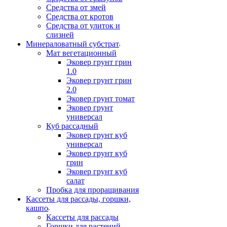
Средства от змей
Средства от кротов
Средства от улиток и
слизней
Минераловатный субстрат
Мат вегетационный
Эковер грунт грин
1.0
Эковер грунт грин
2.0
Эковер грунт томат
Эковер грунт
универсал
Куб рассадный
Эковер грунт куб
универсал
Эковер грунт куб
грин
Эковер грунт куб
салат
Пробка для проращивания
Кассеты для рассады, горшки,
кашпо
Кассеты для рассады
Горшки для растений