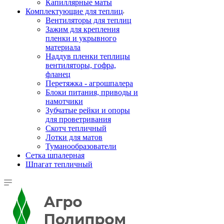
Капиллярные маты
Комплектующие для теплиц
Вентиляторы для теплиц
Зажим для крепления
пленки и укрывного
материала
Наддув пленки теплицы
вентиляторы, гофра,
фланец
Перетяжка - агрошпалера
Блоки питания, приводы и
намотчики
Зубчатые рейки и опоры
для проветривания
Скотч тепличный
Лотки для матов
Туманообразователи
Сетка шпалерная
Шпагат тепличный