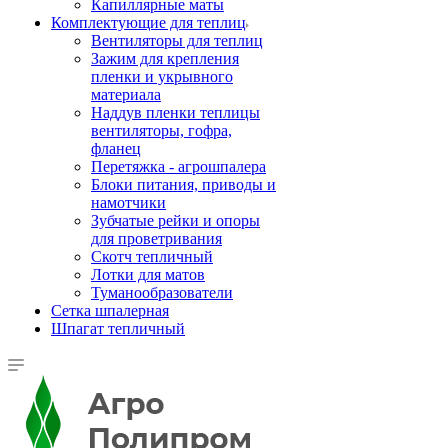
Капиллярные маты
Комплектующие для теплиц
Вентиляторы для теплиц
Зажим для крепления
пленки и укрывного
материала
Наддув пленки теплицы
вентиляторы, гофра,
фланец
Перетяжка - агрошпалера
Блоки питания, приводы и
намотчики
Зубчатые рейки и опоры
для проветривания
Скотч тепличный
Лотки для матов
Туманообразователи
Сетка шпалерная
Шпагат тепличный