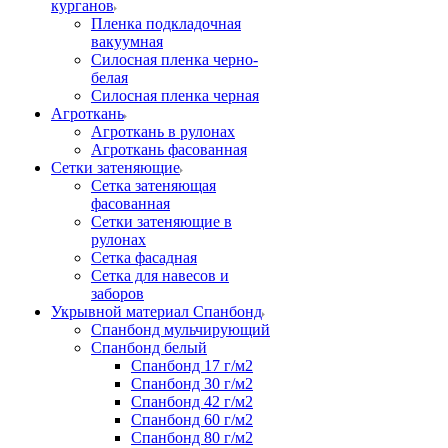
курганов
Пленка подкладочная
вакуумная
Силосная пленка черно-
белая
Силосная пленка черная
Агроткань
Агроткань в рулонах
Агроткань фасованная
Сетки затеняющие
Сетка затеняющая
фасованная
Сетки затеняющие в
рулонах
Сетка фасадная
Сетка для навесов и
заборов
Укрывной материал Спанбонд
Спанбонд мульчирующий
Спанбонд белый
Спанбонд 17 г/м2
Спанбонд 30 г/м2
Спанбонд 42 г/м2
Спанбонд 60 г/м2
Спанбонд 80 г/м2