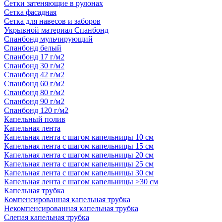
Сетки затеняющие в рулонах
Сетка фасадная
Сетка для навесов и заборов
Укрывной материал Спанбонд
Спанбонд мульчирующий
Спанбонд белый
Спанбонд 17 г/м2
Спанбонд 30 г/м2
Спанбонд 42 г/м2
Спанбонд 60 г/м2
Спанбонд 80 г/м2
Спанбонд 90 г/м2
Спанбонд 120 г/м2
Капельный полив
Капельная лента
Капельная лента с шагом капельницы 10 см
Капельная лента с шагом капельницы 15 см
Капельная лента с шагом капельницы 20 см
Капельная лента с шагом капельницы 25 см
Капельная лента с шагом капельницы 30 см
Капельная лента с шагом капельницы >30 см
Капельная трубка
Компенсированная капельная трубка
Некомпенсированная капельная трубка
Слепая капельная трубка