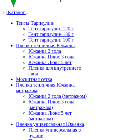
Каталог
Тенты Тарпаулин
Тент тарпаулин 120 г
Тент тарпаулин 180 г
Тент тарпаулин 100 г
Пленка тепличная Южанка
Южанка 2 года
Южанка Плюс 3 года
Южанка Люкс 5 лет
Пленка для внутреннего
слоя
Москитная сетка
Пленка тепличная Южанка
метражом
Южанка 2 года (метражом)
Южанка Плюс 3 года
(метражом)
Южанка Люкс 5 лет
(метражом)
Пленка универсальная Южанка
Пленка универсальная в
рулоне