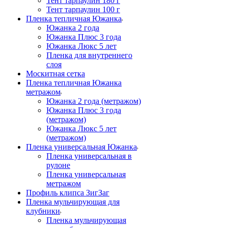
Тент тарпаулин 180 г
Тент тарпаулин 100 г
Пленка тепличная Южанка
Южанка 2 года
Южанка Плюс 3 года
Южанка Люкс 5 лет
Пленка для внутреннего
слоя
Москитная сетка
Пленка тепличная Южанка
метражом
Южанка 2 года (метражом)
Южанка Плюс 3 года
(метражом)
Южанка Люкс 5 лет
(метражом)
Пленка универсальная Южанка
Пленка универсальная в
рулоне
Пленка универсальная
метражом
Профиль клипса ЗигЗаг
Пленка мульчирующая для
клубники
Пленка мульчирующая