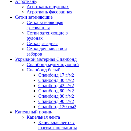
Агроткань
Агроткань в рулонах
Агроткань фасованная
Сетки затеняющие
Сетка затеняющая
фасованная
Сетки затеняющие в
рулонах
Сетка фасадная
Сетка для навесов и
заборов
Укрывной материал Спанбонд
Спанбонд мульчирующий
Спанбонд белый
Спанбонд 17 г/м2
Спанбонд 30 г/м2
Спанбонд 42 г/м2
Спанбонд 60 г/м2
Спанбонд 80 г/м2
Спанбонд 90 г/м2
Спанбонд 120 г/м2
Капельный полив
Капельная лента
Капельная лента с
шагом капельницы