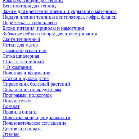
Комплектующие для теплиц
Вентиляторы для теплиц
Зажим для крепления пленки и укрывного материала
Наддув пленки теплицы вентиляторы, гофра, фланец
Перетяжка - агрошпалера
Блоки питания, приводы и намотчики
Зубчатые рейки и опоры для проветривания
Скотч тепличный
Лотки для матов
Туманообразователи
Сетка шпалерная
Шпагат тепличный
О компании
Полезная информация
Статьи и руководства
Справочник болезней растений
Справочник по вредителям
Программы подкормок
Покупателям
Возврат
Правила оплаты
Политика конфиденциальности
Пользовательское соглашение
Доставка и оплата
Отзывы