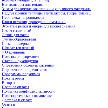
Комплектующие для теплиц
Вентиляторы для теплиц
Зажим для крепления пленки и укрывного материала
Наддув пленки теплицы вентиляторы, гофра, фланец
Перетяжка - агрошпалера
Блоки питания, приводы и намотчики
Зубчатые рейки и опоры для проветривания
Скотч тепличный
Лотки для матов
Туманообразователи
Сетка шпалерная
Шпагат тепличный
О компании
Полезная информация
Статьи и руководства
Справочник болезней растений
Справочник по вредителям
Программы подкормок
Покупателям
Возврат
Правила оплаты
Политика конфиденциальности
Пользовательское соглашение
Доставка и оплата
Отзывы