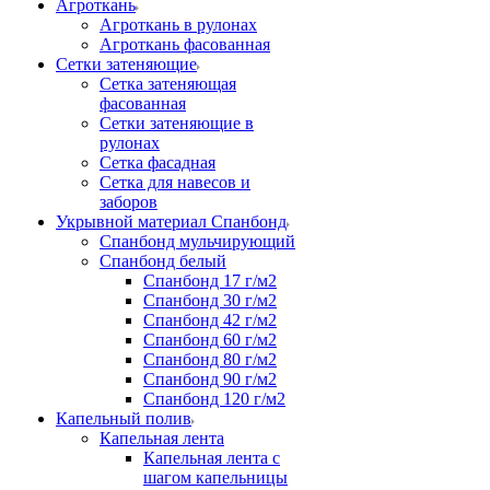
Агроткань
Агроткань в рулонах
Агроткань фасованная
Сетки затеняющие
Сетка затеняющая
фасованная
Сетки затеняющие в
рулонах
Сетка фасадная
Сетка для навесов и
заборов
Укрывной материал Спанбонд
Спанбонд мульчирующий
Спанбонд белый
Спанбонд 17 г/м2
Спанбонд 30 г/м2
Спанбонд 42 г/м2
Спанбонд 60 г/м2
Спанбонд 80 г/м2
Спанбонд 90 г/м2
Спанбонд 120 г/м2
Капельный полив
Капельная лента
Капельная лента с
шагом капельницы