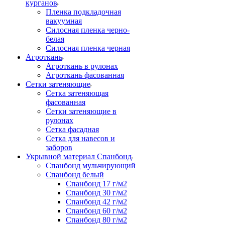
курганов
Пленка подкладочная
вакуумная
Силосная пленка черно-
белая
Силосная пленка черная
Агроткань
Агроткань в рулонах
Агроткань фасованная
Сетки затеняющие
Сетка затеняющая
фасованная
Сетки затеняющие в
рулонах
Сетка фасадная
Сетка для навесов и
заборов
Укрывной материал Спанбонд
Спанбонд мульчирующий
Спанбонд белый
Спанбонд 17 г/м2
Спанбонд 30 г/м2
Спанбонд 42 г/м2
Спанбонд 60 г/м2
Спанбонд 80 г/м2