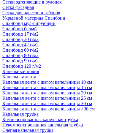
Сетки затеняющие в рулонах
Сетка фасадная
Сетка для навесов и заборов
Укрывной материал Спанбонд
Спанбонд мульчирующий
Спанбонд белый
Спанбонд 17 г/м2
Спанбонд 30 г/м2
Спанбонд 42 г/м2
Спанбонд 60 г/м2
Спанбонд 80 г/м2
Спанбонд 90 г/м2
Спанбонд 120 г/м2
Капельный полив
Капельная лента
Капельная лента с шагом капельницы 10 см
Капельная лента с шагом капельницы 15 см
Капельная лента с шагом капельницы 20 см
Капельная лента с шагом капельницы 25 см
Капельная лента с шагом капельницы 30 см
Капельная лента с шагом капельницы >30 см
Капельная трубка
Компенсированная капельная трубка
Некомпенсированная капельная трубка
Слепая капельная трубка