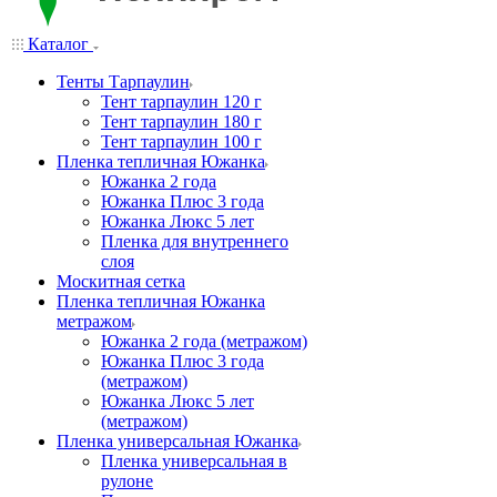
Каталог
Тенты Тарпаулин
Тент тарпаулин 120 г
Тент тарпаулин 180 г
Тент тарпаулин 100 г
Пленка тепличная Южанка
Южанка 2 года
Южанка Плюс 3 года
Южанка Люкс 5 лет
Пленка для внутреннего
слоя
Москитная сетка
Пленка тепличная Южанка
метражом
Южанка 2 года (метражом)
Южанка Плюс 3 года
(метражом)
Южанка Люкс 5 лет
(метражом)
Пленка универсальная Южанка
Пленка универсальная в
рулоне