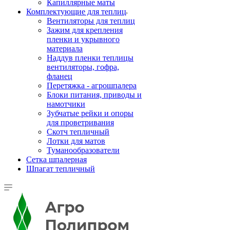
Капиллярные маты
Комплектующие для теплиц
Вентиляторы для теплиц
Зажим для крепления
пленки и укрывного
материала
Наддув пленки теплицы
вентиляторы, гофра,
фланец
Перетяжка - агрошпалера
Блоки питания, приводы и
намотчики
Зубчатые рейки и опоры
для проветривания
Скотч тепличный
Лотки для матов
Туманообразователи
Сетка шпалерная
Шпагат тепличный