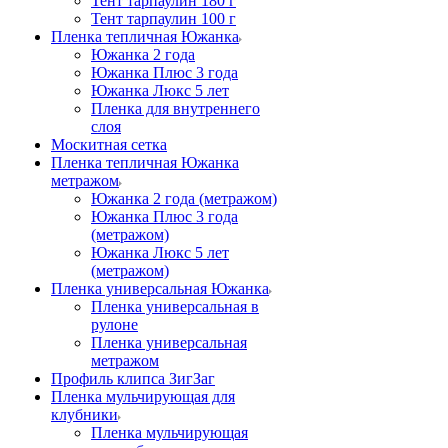
Тент тарпаулин 180 г
Тент тарпаулин 100 г
Пленка тепличная Южанка
Южанка 2 года
Южанка Плюс 3 года
Южанка Люкс 5 лет
Пленка для внутреннего
слоя
Москитная сетка
Пленка тепличная Южанка
метражом
Южанка 2 года (метражом)
Южанка Плюс 3 года
(метражом)
Южанка Люкс 5 лет
(метражом)
Пленка универсальная Южанка
Пленка универсальная в
рулоне
Пленка универсальная
метражом
Профиль клипса ЗигЗаг
Пленка мульчирующая для
клубники
Пленка мульчирующая