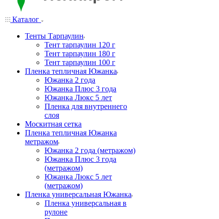
Каталог
Тенты Тарпаулин
Тент тарпаулин 120 г
Тент тарпаулин 180 г
Тент тарпаулин 100 г
Пленка тепличная Южанка
Южанка 2 года
Южанка Плюс 3 года
Южанка Люкс 5 лет
Пленка для внутреннего
слоя
Москитная сетка
Пленка тепличная Южанка
метражом
Южанка 2 года (метражом)
Южанка Плюс 3 года
(метражом)
Южанка Люкс 5 лет
(метражом)
Пленка универсальная Южанка
Пленка универсальная в
рулоне