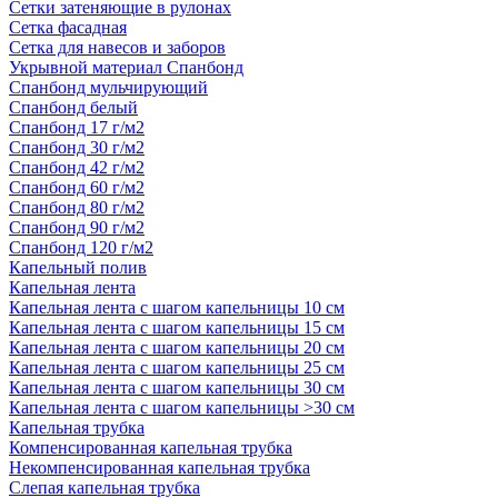
Сетки затеняющие в рулонах
Сетка фасадная
Сетка для навесов и заборов
Укрывной материал Спанбонд
Спанбонд мульчирующий
Спанбонд белый
Спанбонд 17 г/м2
Спанбонд 30 г/м2
Спанбонд 42 г/м2
Спанбонд 60 г/м2
Спанбонд 80 г/м2
Спанбонд 90 г/м2
Спанбонд 120 г/м2
Капельный полив
Капельная лента
Капельная лента с шагом капельницы 10 см
Капельная лента с шагом капельницы 15 см
Капельная лента с шагом капельницы 20 см
Капельная лента с шагом капельницы 25 см
Капельная лента с шагом капельницы 30 см
Капельная лента с шагом капельницы >30 см
Капельная трубка
Компенсированная капельная трубка
Некомпенсированная капельная трубка
Слепая капельная трубка