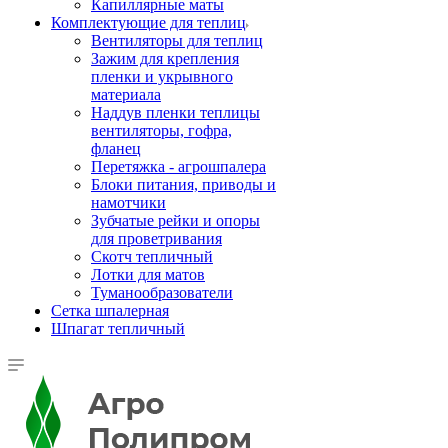
Капиллярные маты
Комплектующие для теплиц
Вентиляторы для теплиц
Зажим для крепления
пленки и укрывного
материала
Наддув пленки теплицы
вентиляторы, гофра,
фланец
Перетяжка - агрошпалера
Блоки питания, приводы и
намотчики
Зубчатые рейки и опоры
для проветривания
Скотч тепличный
Лотки для матов
Туманообразователи
Сетка шпалерная
Шпагат тепличный