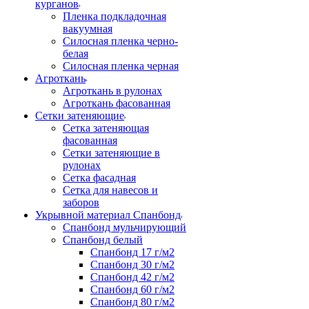
курганов
Пленка подкладочная
вакуумная
Силосная пленка черно-
белая
Силосная пленка черная
Агроткань
Агроткань в рулонах
Агроткань фасованная
Сетки затеняющие
Сетка затеняющая
фасованная
Сетки затеняющие в
рулонах
Сетка фасадная
Сетка для навесов и
заборов
Укрывной материал Спанбонд
Спанбонд мульчирующий
Спанбонд белый
Спанбонд 17 г/м2
Спанбонд 30 г/м2
Спанбонд 42 г/м2
Спанбонд 60 г/м2
Спанбонд 80 г/м2