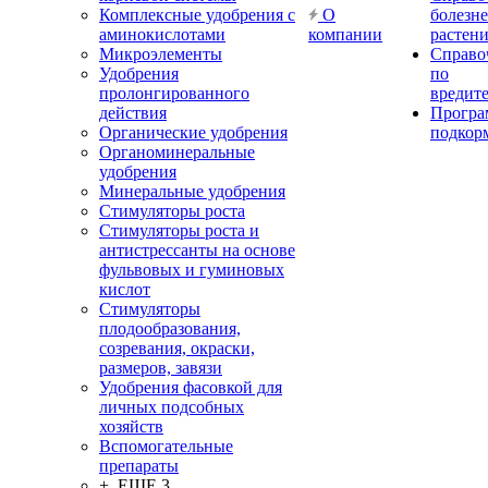
Комплексные удобрения с
О
болезн
аминокислотами
компании
растен
Микроэлементы
Справо
Удобрения
по
пролонгированного
вредит
действия
Прогр
Органические удобрения
подкор
Органоминеральные
удобрения
Минеральные удобрения
Стимуляторы роста
Стимуляторы роста и
антистрессанты на основе
фульвовых и гуминовых
кислот
Стимуляторы
плодообразования,
созревания, окраски,
размеров, завязи
Удобрения фасовкой для
личных подсобных
хозяйств
Вспомогательные
препараты
+ ЕЩЕ 3