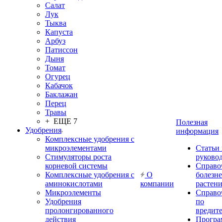
Салат
Лук
Тыква
Капуста
Арбуз
Патиссон
Дыня
Томат
Огурец
Кабачок
Баклажан
Перец
Травы
+ ЕЩЕ 7
Полезная
Удобрения
информация
Комплексные удобрения с
микроэлементами
Статьи
Стимуляторы роста
руково
корневой системы
Справо
Комплексные удобрения с
О
болезн
аминокислотами
компании
растен
Микроэлементы
Справо
Удобрения
по
пролонгированного
вредит
действия
Прогр