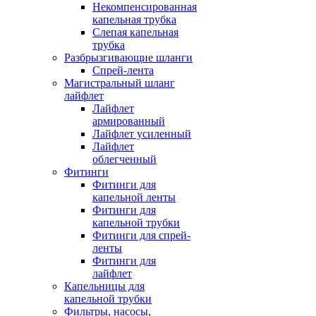
Некомпенсированная
капельная трубка
Слепая капельная
трубка
Разбрызгивающие шланги
Спрей-лента
Магистральный шланг
лайфлет
Лайфлет
армированный
Лайфлет усиленный
Лайфлет
облегченный
Фитинги
Фитинги для
капельной ленты
Фитинги для
капельной трубки
Фитинги для спрей-
ленты
Фитинги для
лайфлет
Капельницы для
капельной трубки
Фильтры, насосы,