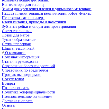
Комплектующие для теплиц
Вентиляторы для теплиц
Зажим для крепления пленки и укрывного материала
Наддув пленки теплицы вентиляторы, гофра, фланец
Перетяжка - агрошпалера
Блоки питания, приводы и намотчики
Зубчатые рейки и опоры для проветривания
Скотч тепличный
Лотки для матов
Туманообразователи
Сетка шпалерная
Шпагат тепличный
О компании
Полезная информация
Статьи и руководства
Справочник болезней растений
Справочник по вредителям
Программы подкормок
Покупателям
Возврат
Правила оплаты
Политика конфиденциальности
Пользовательское соглашение
Доставка и оплата
Отзывы