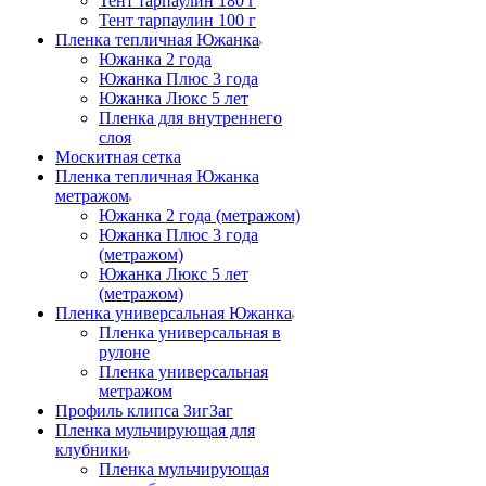
Тент тарпаулин 180 г
Тент тарпаулин 100 г
Пленка тепличная Южанка
Южанка 2 года
Южанка Плюс 3 года
Южанка Люкс 5 лет
Пленка для внутреннего
слоя
Москитная сетка
Пленка тепличная Южанка
метражом
Южанка 2 года (метражом)
Южанка Плюс 3 года
(метражом)
Южанка Люкс 5 лет
(метражом)
Пленка универсальная Южанка
Пленка универсальная в
рулоне
Пленка универсальная
метражом
Профиль клипса ЗигЗаг
Пленка мульчирующая для
клубники
Пленка мульчирующая