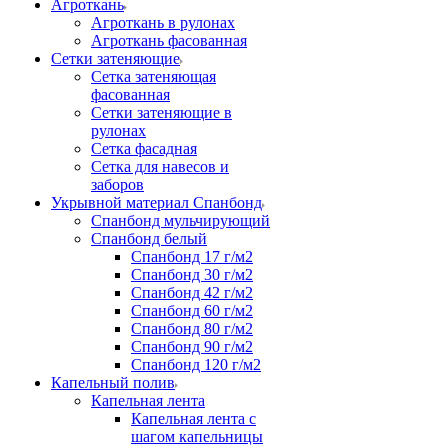
Агроткань
Агроткань в рулонах
Агроткань фасованная
Сетки затеняющие
Сетка затеняющая
фасованная
Сетки затеняющие в
рулонах
Сетка фасадная
Сетка для навесов и
заборов
Укрывной материал Спанбонд
Спанбонд мульчирующий
Спанбонд белый
Спанбонд 17 г/м2
Спанбонд 30 г/м2
Спанбонд 42 г/м2
Спанбонд 60 г/м2
Спанбонд 80 г/м2
Спанбонд 90 г/м2
Спанбонд 120 г/м2
Капельный полив
Капельная лента
Капельная лента с
шагом капельницы