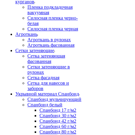
курганов
Пленка подкладочная
вакуумная
Силосная пленка черно-
белая
Силосная пленка черная
Агроткань
Агроткань в рулонах
Агроткань фасованная
Сетки затеняющие
Сетка затеняющая
фасованная
Сетки затеняющие в
рулонах
Сетка фасадная
Сетка для навесов и
заборов
Укрывной материал Спанбонд
Спанбонд мульчирующий
Спанбонд белый
Спанбонд 17 г/м2
Спанбонд 30 г/м2
Спанбонд 42 г/м2
Спанбонд 60 г/м2
Спанбонд 80 г/м2