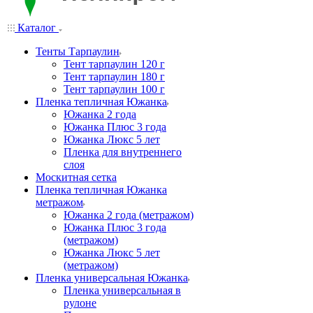
Каталог
Тенты Тарпаулин
Тент тарпаулин 120 г
Тент тарпаулин 180 г
Тент тарпаулин 100 г
Пленка тепличная Южанка
Южанка 2 года
Южанка Плюс 3 года
Южанка Люкс 5 лет
Пленка для внутреннего
слоя
Москитная сетка
Пленка тепличная Южанка
метражом
Южанка 2 года (метражом)
Южанка Плюс 3 года
(метражом)
Южанка Люкс 5 лет
(метражом)
Пленка универсальная Южанка
Пленка универсальная в
рулоне