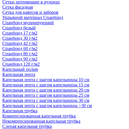
Сетки затеняющие в рулонах
Сетка фасадная
Сетка для навесов и заборов
Укрывной материал Спанбонд
Спанбонд мульчирующий
Спанбонд белый
Спанбонд 17 г/м2
Спанбонд 30 г/м2
Спанбонд 42 г/м2
Спанбонд 60 г/м2
Спанбонд 80 г/м2
Спанбонд 90 г/м2
Спанбонд 120 г/м2
Капельный полив
Капельная лента
Капельная лента с шагом капельницы 10 см
Капельная лента с шагом капельницы 15 см
Капельная лента с шагом капельницы 20 см
Капельная лента с шагом капельницы 25 см
Капельная лента с шагом капельницы 30 см
Капельная лента с шагом капельницы >30 см
Капельная трубка
Компенсированная капельная трубка
Некомпенсированная капельная трубка
Слепая капельная трубка