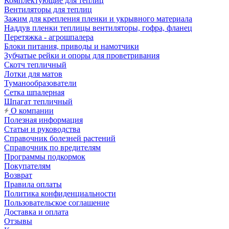
Комплектующие для теплиц
Вентиляторы для теплиц
Зажим для крепления пленки и укрывного материала
Наддув пленки теплицы вентиляторы, гофра, фланец
Перетяжка - агрошпалера
Блоки питания, приводы и намотчики
Зубчатые рейки и опоры для проветривания
Скотч тепличный
Лотки для матов
Туманообразователи
Сетка шпалерная
Шпагат тепличный
О компании
Полезная информация
Статьи и руководства
Справочник болезней растений
Справочник по вредителям
Программы подкормок
Покупателям
Возврат
Правила оплаты
Политика конфиденциальности
Пользовательское соглашение
Доставка и оплата
Отзывы