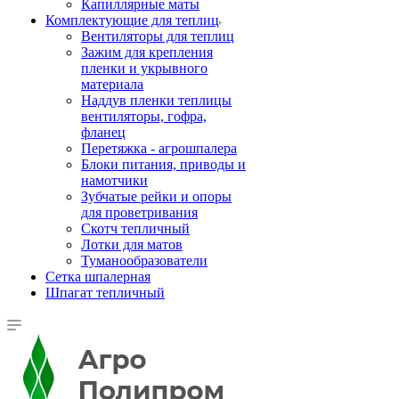
Капиллярные маты
Комплектующие для теплиц
Вентиляторы для теплиц
Зажим для крепления
пленки и укрывного
материала
Наддув пленки теплицы
вентиляторы, гофра,
фланец
Перетяжка - агрошпалера
Блоки питания, приводы и
намотчики
Зубчатые рейки и опоры
для проветривания
Скотч тепличный
Лотки для матов
Туманообразователи
Сетка шпалерная
Шпагат тепличный