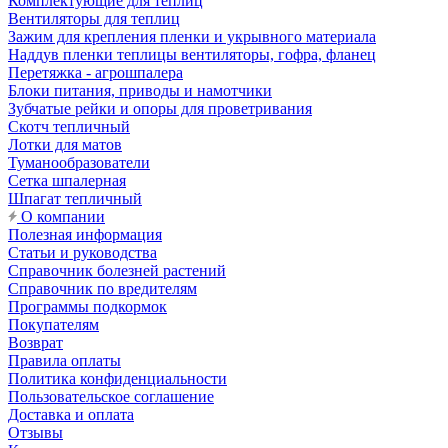
Комплектующие для теплиц
Вентиляторы для теплиц
Зажим для крепления пленки и укрывного материала
Наддув пленки теплицы вентиляторы, гофра, фланец
Перетяжка - агрошпалера
Блоки питания, приводы и намотчики
Зубчатые рейки и опоры для проветривания
Скотч тепличный
Лотки для матов
Туманообразователи
Сетка шпалерная
Шпагат тепличный
О компании
Полезная информация
Статьи и руководства
Справочник болезней растений
Справочник по вредителям
Программы подкормок
Покупателям
Возврат
Правила оплаты
Политика конфиденциальности
Пользовательское соглашение
Доставка и оплата
Отзывы