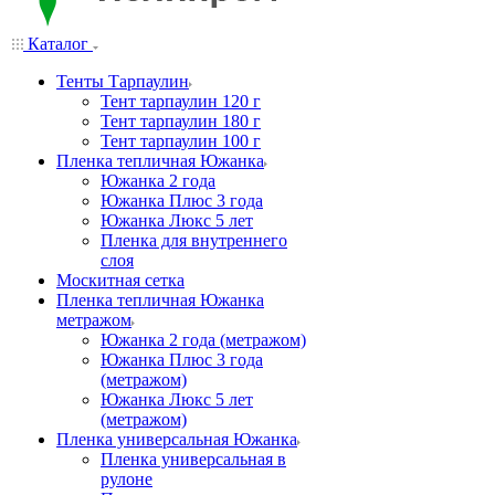
Каталог
Тенты Тарпаулин
Тент тарпаулин 120 г
Тент тарпаулин 180 г
Тент тарпаулин 100 г
Пленка тепличная Южанка
Южанка 2 года
Южанка Плюс 3 года
Южанка Люкс 5 лет
Пленка для внутреннего
слоя
Москитная сетка
Пленка тепличная Южанка
метражом
Южанка 2 года (метражом)
Южанка Плюс 3 года
(метражом)
Южанка Люкс 5 лет
(метражом)
Пленка универсальная Южанка
Пленка универсальная в
рулоне