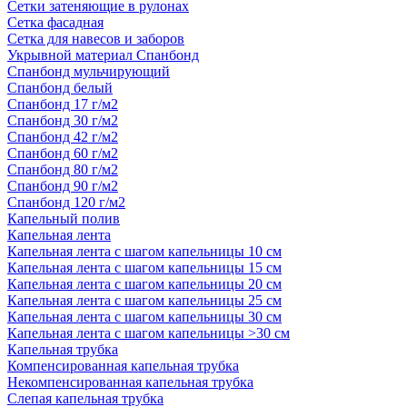
Сетки затеняющие в рулонах
Сетка фасадная
Сетка для навесов и заборов
Укрывной материал Спанбонд
Спанбонд мульчирующий
Спанбонд белый
Спанбонд 17 г/м2
Спанбонд 30 г/м2
Спанбонд 42 г/м2
Спанбонд 60 г/м2
Спанбонд 80 г/м2
Спанбонд 90 г/м2
Спанбонд 120 г/м2
Капельный полив
Капельная лента
Капельная лента с шагом капельницы 10 см
Капельная лента с шагом капельницы 15 см
Капельная лента с шагом капельницы 20 см
Капельная лента с шагом капельницы 25 см
Капельная лента с шагом капельницы 30 см
Капельная лента с шагом капельницы >30 см
Капельная трубка
Компенсированная капельная трубка
Некомпенсированная капельная трубка
Слепая капельная трубка