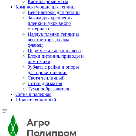
Капиллярные маты
Комплектующие для теплиц
Вентиляторы для теплиц
Зажим для крепления
пленки и укрывного
материала
Наддув пленки теплицы
вентиляторы, гофра,
фланец
Перетяжка - агрошпалера
Блоки питания, приводы и
намотчики
Зубчатые рейки и опоры
для проветривания
Скотч тепличный
Лотки для матов
Туманообразователи
Сетка шпалерная
Шпагат тепличный