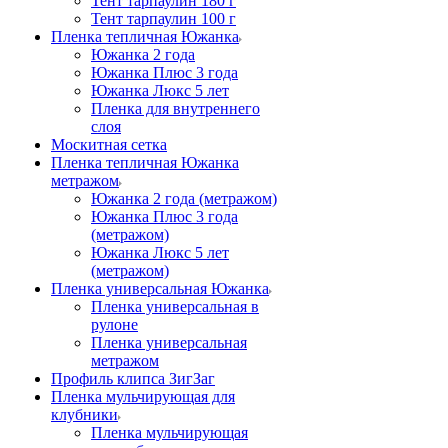
Тент тарпаулин 180 г
Тент тарпаулин 100 г
Пленка тепличная Южанка
Южанка 2 года
Южанка Плюс 3 года
Южанка Люкс 5 лет
Пленка для внутреннего
слоя
Москитная сетка
Пленка тепличная Южанка
метражом
Южанка 2 года (метражом)
Южанка Плюс 3 года
(метражом)
Южанка Люкс 5 лет
(метражом)
Пленка универсальная Южанка
Пленка универсальная в
рулоне
Пленка универсальная
метражом
Профиль клипса ЗигЗаг
Пленка мульчирующая для
клубники
Пленка мульчирующая