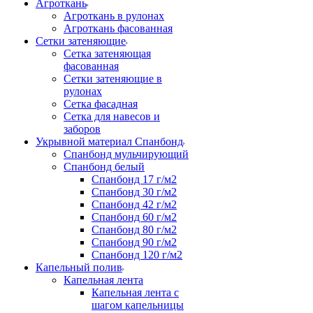
Агроткань
Агроткань в рулонах
Агроткань фасованная
Сетки затеняющие
Сетка затеняющая
фасованная
Сетки затеняющие в
рулонах
Сетка фасадная
Сетка для навесов и
заборов
Укрывной материал Спанбонд
Спанбонд мульчирующий
Спанбонд белый
Спанбонд 17 г/м2
Спанбонд 30 г/м2
Спанбонд 42 г/м2
Спанбонд 60 г/м2
Спанбонд 80 г/м2
Спанбонд 90 г/м2
Спанбонд 120 г/м2
Капельный полив
Капельная лента
Капельная лента с
шагом капельницы