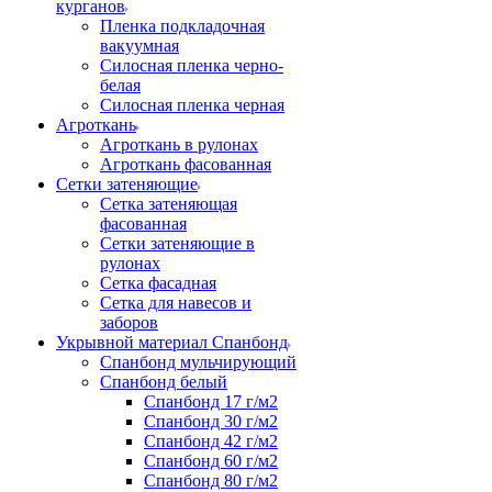
курганов
Пленка подкладочная
вакуумная
Силосная пленка черно-
белая
Силосная пленка черная
Агроткань
Агроткань в рулонах
Агроткань фасованная
Сетки затеняющие
Сетка затеняющая
фасованная
Сетки затеняющие в
рулонах
Сетка фасадная
Сетка для навесов и
заборов
Укрывной материал Спанбонд
Спанбонд мульчирующий
Спанбонд белый
Спанбонд 17 г/м2
Спанбонд 30 г/м2
Спанбонд 42 г/м2
Спанбонд 60 г/м2
Спанбонд 80 г/м2