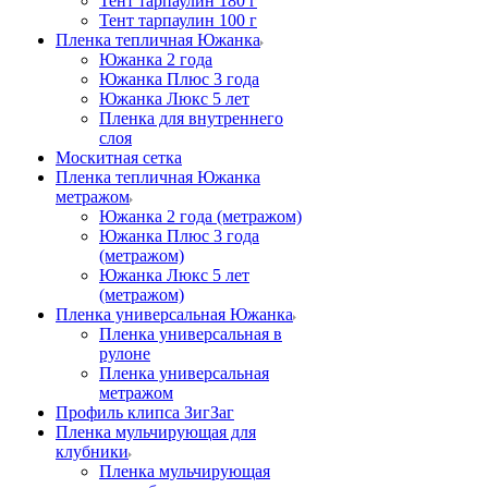
Тент тарпаулин 180 г
Тент тарпаулин 100 г
Пленка тепличная Южанка
Южанка 2 года
Южанка Плюс 3 года
Южанка Люкс 5 лет
Пленка для внутреннего
слоя
Москитная сетка
Пленка тепличная Южанка
метражом
Южанка 2 года (метражом)
Южанка Плюс 3 года
(метражом)
Южанка Люкс 5 лет
(метражом)
Пленка универсальная Южанка
Пленка универсальная в
рулоне
Пленка универсальная
метражом
Профиль клипса ЗигЗаг
Пленка мульчирующая для
клубники
Пленка мульчирующая