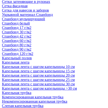
Сетки затеняющие в рулонах
Сетка фасадная
Сетка для навесов и заборов
Укрывной материал Спанбонд
Спанбонд мульчирующий
Спанбонд белый
Спанбонд 17 г/м2
Спанбонд 30 г/м2
Спанбонд 42 г/м2
Спанбонд 60 г/м2
Спанбонд 80 г/м2
Спанбонд 90 г/м2
Спанбонд 120 г/м2
Капельный полив
Капельная лента
Капельная лента с шагом капельницы 10 см
Капельная лента с шагом капельницы 15 см
Капельная лента с шагом капельницы 20 см
Капельная лента с шагом капельницы 25 см
Капельная лента с шагом капельницы 30 см
Капельная лента с шагом капельницы >30 см
Капельная трубка
Компенсированная капельная трубка
Некомпенсированная капельная трубка
Слепая капельная трубка