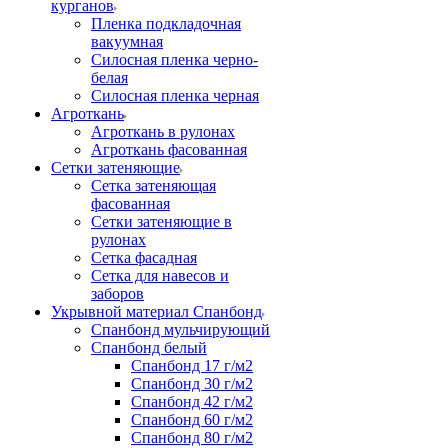
курганов
Пленка подкладочная
вакуумная
Силосная пленка черно-
белая
Силосная пленка черная
Агроткань
Агроткань в рулонах
Агроткань фасованная
Сетки затеняющие
Сетка затеняющая
фасованная
Сетки затеняющие в
рулонах
Сетка фасадная
Сетка для навесов и
заборов
Укрывной материал Спанбонд
Спанбонд мульчирующий
Спанбонд белый
Спанбонд 17 г/м2
Спанбонд 30 г/м2
Спанбонд 42 г/м2
Спанбонд 60 г/м2
Спанбонд 80 г/м2