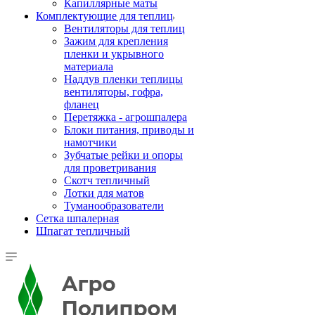
Капиллярные маты
Комплектующие для теплиц
Вентиляторы для теплиц
Зажим для крепления
пленки и укрывного
материала
Наддув пленки теплицы
вентиляторы, гофра,
фланец
Перетяжка - агрошпалера
Блоки питания, приводы и
намотчики
Зубчатые рейки и опоры
для проветривания
Скотч тепличный
Лотки для матов
Туманообразователи
Сетка шпалерная
Шпагат тепличный