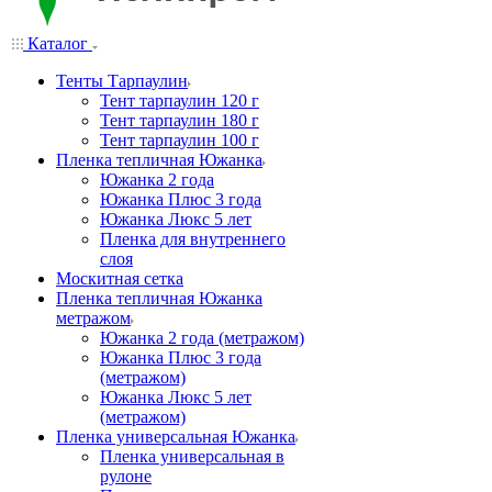
Каталог
Тенты Тарпаулин
Тент тарпаулин 120 г
Тент тарпаулин 180 г
Тент тарпаулин 100 г
Пленка тепличная Южанка
Южанка 2 года
Южанка Плюс 3 года
Южанка Люкс 5 лет
Пленка для внутреннего
слоя
Москитная сетка
Пленка тепличная Южанка
метражом
Южанка 2 года (метражом)
Южанка Плюс 3 года
(метражом)
Южанка Люкс 5 лет
(метражом)
Пленка универсальная Южанка
Пленка универсальная в
рулоне