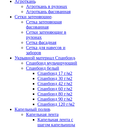
Агроткань
Агроткань в рулонах
Агроткань фасованная
Сетки затеняющие
Сетка затеняющая
фасованная
Сетки затеняющие в
рулонах
Сетка фасадная
Сетка для навесов и
заборов
Укрывной материал Спанбонд
Спанбонд мульчирующий
Спанбонд белый
Спанбонд 17 г/м2
Спанбонд 30 г/м2
Спанбонд 42 г/м2
Спанбонд 60 г/м2
Спанбонд 80 г/м2
Спанбонд 90 г/м2
Спанбонд 120 г/м2
Капельный полив
Капельная лента
Капельная лента с
шагом капельницы