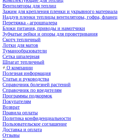
Комплектующие для теплиц
Вентиляторы для теплиц
Зажим для крепления пленки и укрывного материала
Наддув пленки теплицы вентиляторы, гофра, фланец
Перетяжка - агрошпалера
Блоки питания, приводы и намотчики
Зубчатые рейки и опоры для проветривания
Скотч тепличный
Лотки для матов
Туманообразователи
Сетка шпалерная
Шпагат тепличный
О компании
Полезная информация
Статьи и руководства
Справочник болезней растений
Справочник по вредителям
Программы подкормок
Покупателям
Возврат
Правила оплаты
Политика конфиденциальности
Пользовательское соглашение
Доставка и оплата
Отзывы