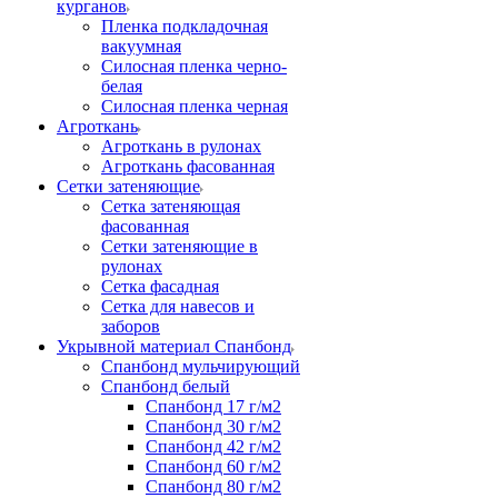
курганов
Пленка подкладочная
вакуумная
Силосная пленка черно-
белая
Силосная пленка черная
Агроткань
Агроткань в рулонах
Агроткань фасованная
Сетки затеняющие
Сетка затеняющая
фасованная
Сетки затеняющие в
рулонах
Сетка фасадная
Сетка для навесов и
заборов
Укрывной материал Спанбонд
Спанбонд мульчирующий
Спанбонд белый
Спанбонд 17 г/м2
Спанбонд 30 г/м2
Спанбонд 42 г/м2
Спанбонд 60 г/м2
Спанбонд 80 г/м2