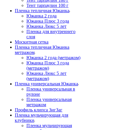
Тент тарпаулин 180 г
Тент тарпаулин 100 г
Пленка тепличная Южанка
Южанка 2 года
Южанка Плюс 3 года
Южанка Люкс 5 лет
Пленка для внутреннего
слоя
Москитная сетка
Пленка тепличная Южанка
метражом
Южанка 2 года (метражом)
Южанка Плюс 3 года
(метражом)
Южанка Люкс 5 лет
(метражом)
Пленка универсальная Южанка
Пленка универсальная в
рулоне
Пленка универсальная
метражом
Профиль клипса ЗигЗаг
Пленка мульчирующая для
клубники
Пленка мульчирующая