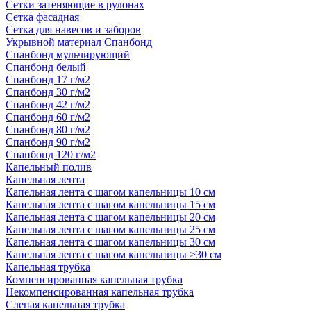
Сетки затеняющие в рулонах
Сетка фасадная
Сетка для навесов и заборов
Укрывной материал Спанбонд
Спанбонд мульчирующий
Спанбонд белый
Спанбонд 17 г/м2
Спанбонд 30 г/м2
Спанбонд 42 г/м2
Спанбонд 60 г/м2
Спанбонд 80 г/м2
Спанбонд 90 г/м2
Спанбонд 120 г/м2
Капельный полив
Капельная лента
Капельная лента с шагом капельницы 10 см
Капельная лента с шагом капельницы 15 см
Капельная лента с шагом капельницы 20 см
Капельная лента с шагом капельницы 25 см
Капельная лента с шагом капельницы 30 см
Капельная лента с шагом капельницы >30 см
Капельная трубка
Компенсированная капельная трубка
Некомпенсированная капельная трубка
Слепая капельная трубка