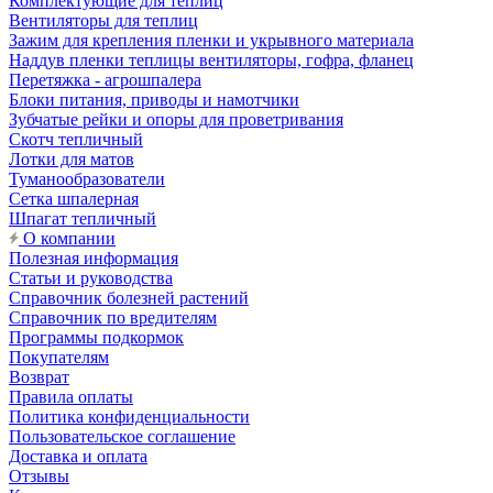
Комплектующие для теплиц
Вентиляторы для теплиц
Зажим для крепления пленки и укрывного материала
Наддув пленки теплицы вентиляторы, гофра, фланец
Перетяжка - агрошпалера
Блоки питания, приводы и намотчики
Зубчатые рейки и опоры для проветривания
Скотч тепличный
Лотки для матов
Туманообразователи
Сетка шпалерная
Шпагат тепличный
О компании
Полезная информация
Статьи и руководства
Справочник болезней растений
Справочник по вредителям
Программы подкормок
Покупателям
Возврат
Правила оплаты
Политика конфиденциальности
Пользовательское соглашение
Доставка и оплата
Отзывы