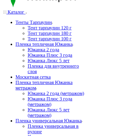
Каталог
Тенты Тарпаулин
Тент тарпаулин 120 г
Тент тарпаулин 180 г
Тент тарпаулин 100 г
Пленка тепличная Южанка
Южанка 2 года
Южанка Плюс 3 года
Южанка Люкс 5 лет
Пленка для внутреннего
слоя
Москитная сетка
Пленка тепличная Южанка
метражом
Южанка 2 года (метражом)
Южанка Плюс 3 года
(метражом)
Южанка Люкс 5 лет
(метражом)
Пленка универсальная Южанка
Пленка универсальная в
рулоне