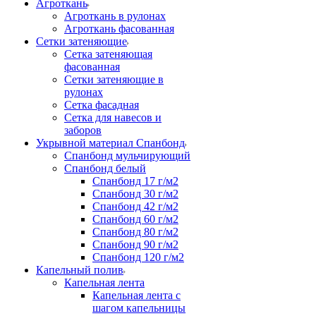
Агроткань
Агроткань в рулонах
Агроткань фасованная
Сетки затеняющие
Сетка затеняющая
фасованная
Сетки затеняющие в
рулонах
Сетка фасадная
Сетка для навесов и
заборов
Укрывной материал Спанбонд
Спанбонд мульчирующий
Спанбонд белый
Спанбонд 17 г/м2
Спанбонд 30 г/м2
Спанбонд 42 г/м2
Спанбонд 60 г/м2
Спанбонд 80 г/м2
Спанбонд 90 г/м2
Спанбонд 120 г/м2
Капельный полив
Капельная лента
Капельная лента с
шагом капельницы