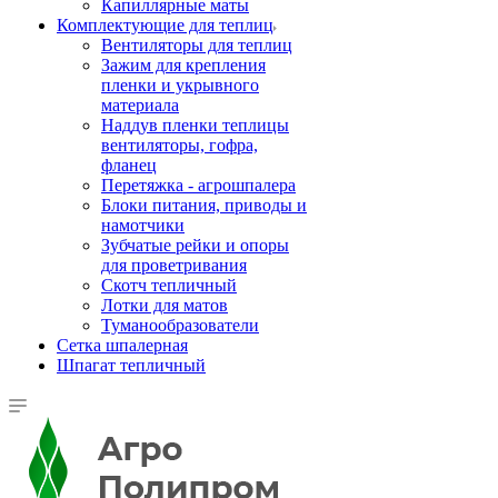
Капиллярные маты
Комплектующие для теплиц
Вентиляторы для теплиц
Зажим для крепления
пленки и укрывного
материала
Наддув пленки теплицы
вентиляторы, гофра,
фланец
Перетяжка - агрошпалера
Блоки питания, приводы и
намотчики
Зубчатые рейки и опоры
для проветривания
Скотч тепличный
Лотки для матов
Туманообразователи
Сетка шпалерная
Шпагат тепличный