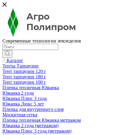
Современные технологии земледелия
Каталог
Тенты Тарпаулин
Тент тарпаулин 120 г
Тент тарпаулин 180 г
Тент тарпаулин 100 г
Пленка тепличная Южанка
Южанка 2 года
Южанка Плюс 3 года
Южанка Люкс 5 лет
Пленка для внутреннего слоя
Москитная сетка
Пленка тепличная Южанка метражом
Южанка 2 года (метражом)
Южанка Плюс 3 года (метражом)