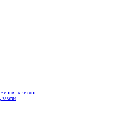
гуминовых кислот
 завязи