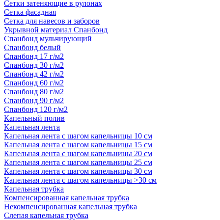
Сетки затеняющие в рулонах
Сетка фасадная
Сетка для навесов и заборов
Укрывной материал Спанбонд
Спанбонд мульчирующий
Спанбонд белый
Спанбонд 17 г/м2
Спанбонд 30 г/м2
Спанбонд 42 г/м2
Спанбонд 60 г/м2
Спанбонд 80 г/м2
Спанбонд 90 г/м2
Спанбонд 120 г/м2
Капельный полив
Капельная лента
Капельная лента с шагом капельницы 10 см
Капельная лента с шагом капельницы 15 см
Капельная лента с шагом капельницы 20 см
Капельная лента с шагом капельницы 25 см
Капельная лента с шагом капельницы 30 см
Капельная лента с шагом капельницы >30 см
Капельная трубка
Компенсированная капельная трубка
Некомпенсированная капельная трубка
Слепая капельная трубка